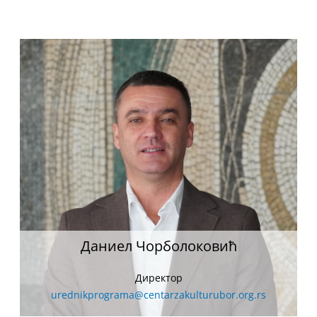
Даниел Чорболоковић
Директор
urednikprograma@centarzakulturubor.org.rs