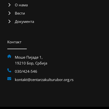
О нама
Вести
Документа
Контакт
Моше Пијаде 1,
19210 Бор, Србија
030/424-546
kontakt@centarzakulturubor.org.rs