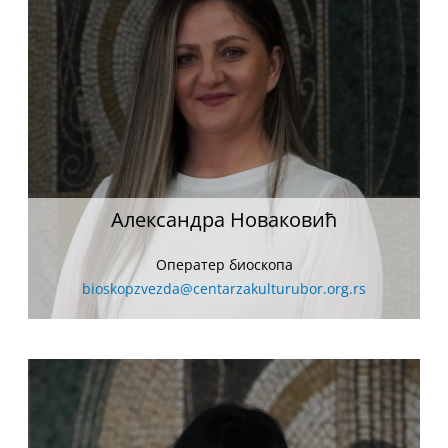
Александра Новаковић
Оператер биоскопа
bioskopzvezda@centarzakulturubor.org.rs