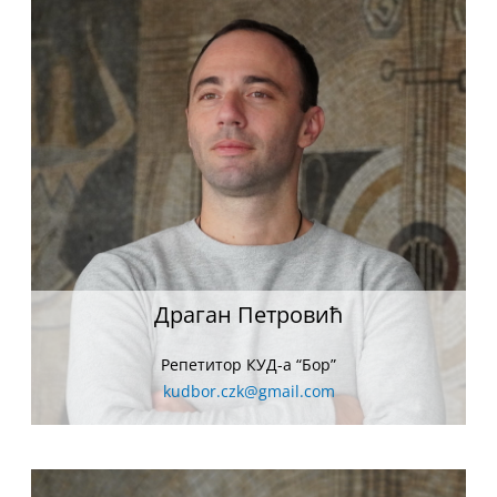
Драган Петровић
Репетитор КУД-а “Бор”
kudbor.czk@gmail.com