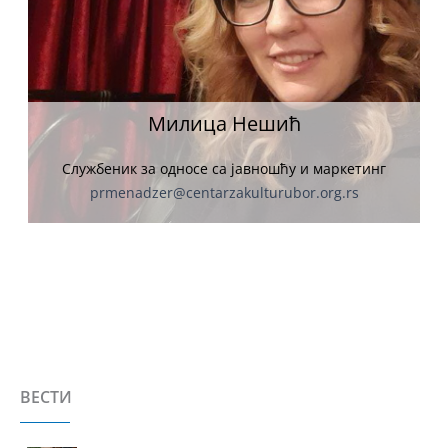
Милица Нешић
Службеник за односе са јавношћу и маркетинг
prmenadzer@centarzakulturubor.org.rs
ВЕСТИ