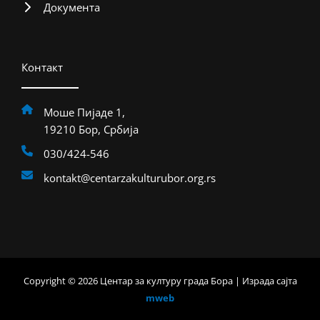
Документа
Контакт
Моше Пијаде 1,
19210 Бор, Србија
030/424-546
kontakt@centarzakulturubor.org.rs
Copyright © 2026 Центар за културу града Бора | Израда сајта
mweb