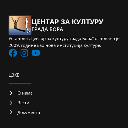
ЦЕНТАР ЗА КУЛТУРУ
ГРАДА БОРА
Установа „Центар за културу града Бора” основана је
2009. године као нова институција културе.
ЦЗКБ
О нама
Вести
Документа