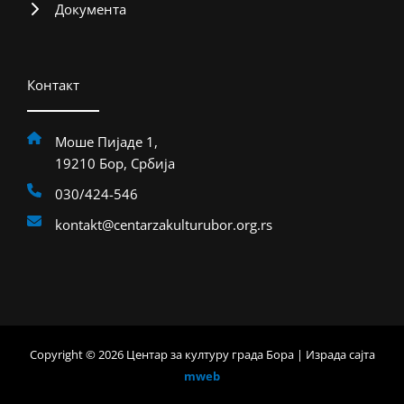
Документа
Контакт
Моше Пијаде 1,
19210 Бор, Србија
030/424-546
kontakt@centarzakulturubor.org.rs
Copyright © 2026 Центар за културу града Бора | Израда сајта
mweb