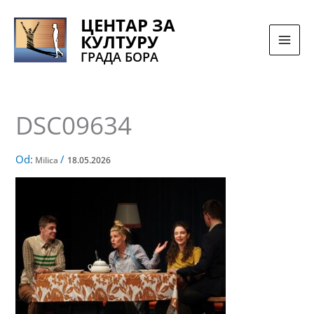
Pređi
ЦЕНТАР ЗА
na
КУЛТУРУ
sadržaj
ГРАДА БОРА
DSC09634
Od:
/
Milica
18.05.2026