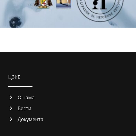
ЦЗКБ
О нама
Вести
Документа