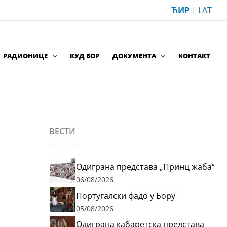
ЋИР
|
LAT
РАДИОНИЦЕ
КУД БОР
ДОКУМЕНТА
КОНТАКТ
ВЕСТИ
Одиграна представа „Принц жаба“
06/08/2026
Португалски фадо у Бору
05/08/2026
Одиграна кабаретска представа