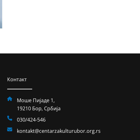
Контакт
Моше Пијаде 1,
19210 Бор, Србија
030/424-546
kontakt@centarzakulturubor.org.rs