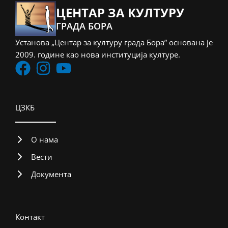
ЦЕНТАР ЗА КУЛТУРУ
ГРАДА БОРА
Установа „Центар за културу града Бора” основана је
2009. године као нова институција културе.
ЦЗКБ
О нама
Вести
Документа
Контакт