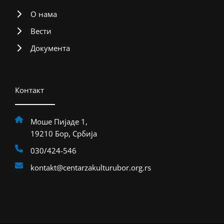
О нама
Вести
Документа
Контакт
Моше Пијаде 1,
19210 Бор, Србија
030/424-546
kontakt@centarzakulturubor.org.rs