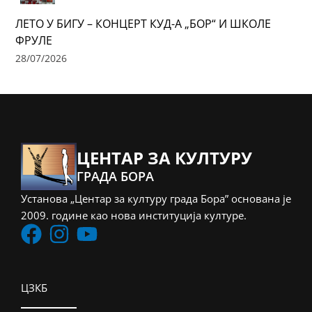
ЛЕТО У БИГУ – КОНЦЕРТ КУД-А „БОР“ И ШКОЛЕ
ФРУЛЕ
28/07/2026
ЦЕНТАР ЗА КУЛТУРУ
ГРАДА БОРА
Установа „Центар за културу града Бора” основана је
2009. године као нова институција културе.
ЦЗКБ