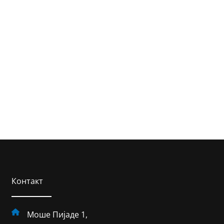
Контакт
Моше Пијаде 1,