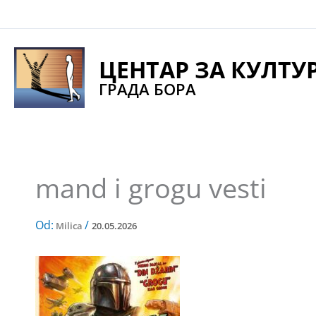
Pređi
na
sadržaj
ЦЕНТАР ЗА КУЛТУ
ГРАДА БОРА
mand i grogu vesti
Od:
/
Milica
20.05.2026