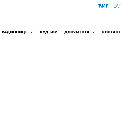
ЋИР
|
LAT
РАДИОНИЦЕ
КУД БОР
ДОКУМЕНТА
КОНТАКТ