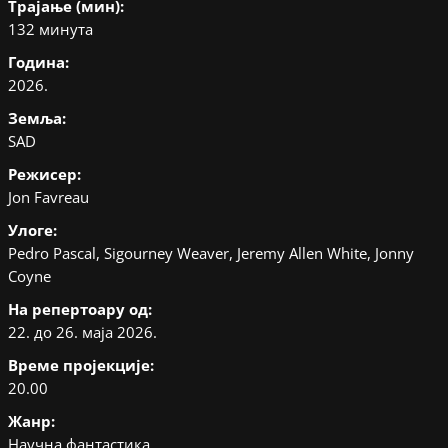
Трајање (мин):
132 минута
Година:
2026.
Земља:
SAD
Режисер:
Jon Favreau
Улоге:
Pedro Pascal, Sigourney Weaver, Jeremy Allen White, Jonny
Coyne
На репертоару од:
22. до 26. маја 2026.
Време пројекције:
20.00
Жанр:
Научна фантастика