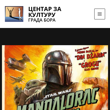
Pređi
ЦЕНТАР ЗА
na
КУЛТУРУ
sadržaj
ГРАДА БОРА