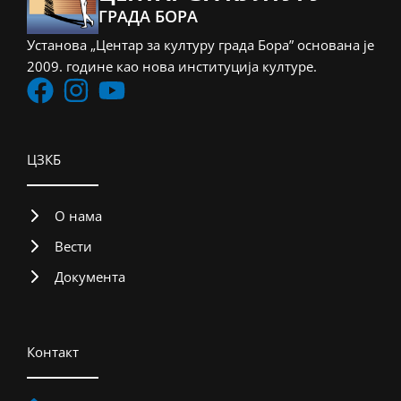
ГРАДА БОРА
Установа „Центар за културу града Бора” основана је
2009. године као нова институција културе.
ЦЗКБ
О нама
Вести
Документа
Контакт