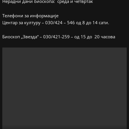
Нерадни дани биоскопа: среда и четвртак
Телефони за информације
Центар за културу – 030/424 – 546 од 8 до 14 сати.
Биоскоп „Звезда“ – 030/421-259 – од 15 до 20 часова