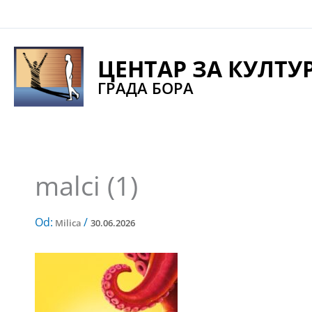
Pređi
na
sadržaj
ЦЕНТАР ЗА КУЛТУ
ГРАДА БОРА
malci (1)
Od:
/
Milica
30.06.2026