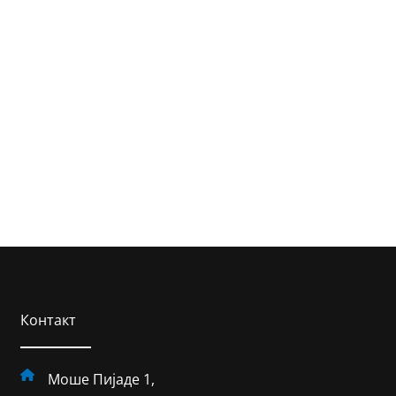
Контакт
Моше Пијаде 1,