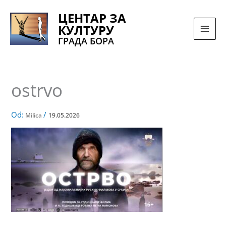
Pređi
ЦЕНТАР ЗА
na
КУЛТУРУ
sadržaj
ГРАДА БОРА
ostrvo
Od:
/
Milica
19.05.2026