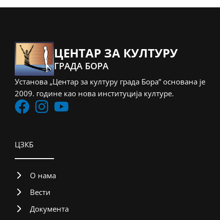
ЦЕНТАР ЗА КУЛТУРУ
ГРАДА БОРА
Установа „Центар за културу града Бора” основана је
2009. године као нова институција културе.
ЦЗКБ
О нама
Вести
Документа