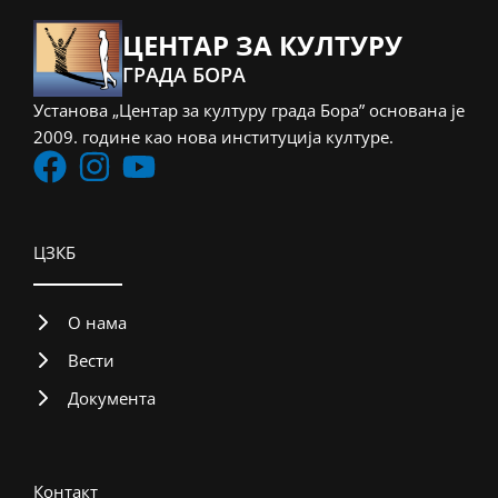
ЦЕНТАР ЗА КУЛТУРУ
ГРАДА БОРА
Установа „Центар за културу града Бора” основана је
2009. године као нова институција културе.
ЦЗКБ
О нама
Вести
Документа
Контакт