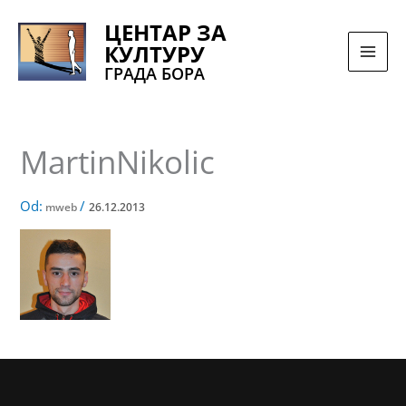
Pređi
ЦЕНТАР ЗА
na
КУЛТУРУ
sadržaj
ГРАДА БОРА
MartinNikolic
Od:
/
mweb
26.12.2013