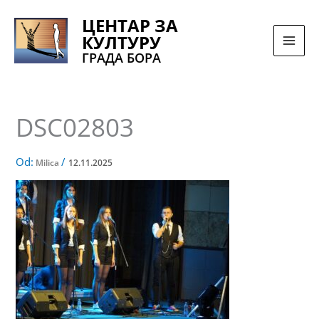
Pređi
ЦЕНТАР ЗА
na
КУЛТУРУ
sadržaj
ГРАДА БОРА
DSC02803
Od:
/
Milica
12.11.2025