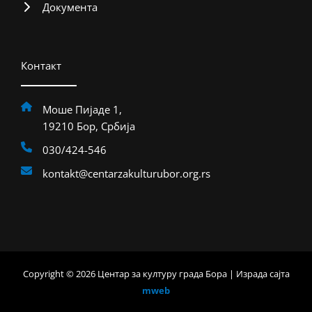
Документа
Контакт
Моше Пијаде 1,
19210 Бор, Србија
030/424-546
kontakt@centarzakulturubor.org.rs
Copyright © 2026 Центар за културу града Бора | Израда сајта
mweb