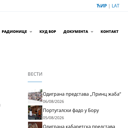
ЋИР
|
LAT
РАДИОНИЦЕ
КУД БОР
ДОКУМЕНТА
КОНТАКТ
ВЕСТИ
Одиграна представа „Принц жаба“
06/08/2026
и
Португалски фадо у Бору
05/08/2026
Одиграна кабаретска представа