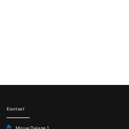
Контакт
Моше Пијаде 1,