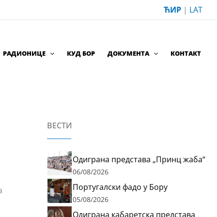
ЋИР
|
LAT
РАДИОНИЦЕ
КУД БОР
ДОКУМЕНТА
КОНТАКТ
ВЕСТИ
Одиграна представа „Принц жаба“
06/08/2026
Португалски фадо у Бору
а
05/08/2026
Одиграна кабаретска представа