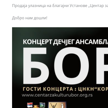
Продаја улазница на благајни Установе „Центар за
Добро нам дошли!