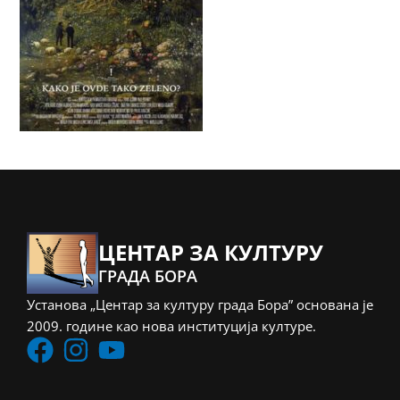
ЦЕНТАР ЗА КУЛТУРУ
ГРАДА БОРА
Установа „Центар за културу града Бора” основана је
2009. године као нова институција културе.