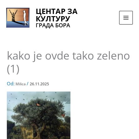
Pređi
ЦЕНТАР ЗА
na
КУЛТУРУ
sadržaj
ГРАДА БОРА
kako je ovde tako zeleno
(1)
Od:
/
Milica
26.11.2025