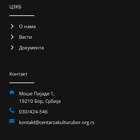
ЦЗКБ
О нама
Вести
Документа
Контакт
Моше Пијаде 1,
19210 Бор, Србија
030/424-546
kontakt@centarzakulturubor.org.rs