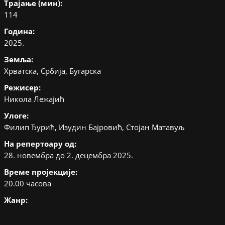
Трајање (мин):
114
Година:
2025.
Земља:
Хрватска, Србија, Бугарска
Режисер:
Никола Лежајић
Улоге:
Филип Ђурић, Изудин Бајровић, Стојан Матавуљ
На репертоару од:
28. новембра до 2. децембра 2025.
Време пројекције:
20.00 часова
Жанр: