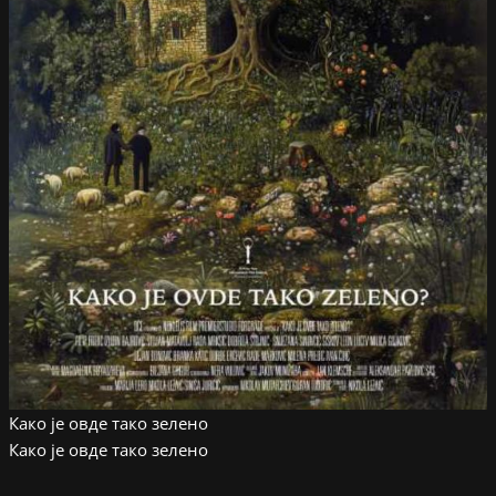
Како је овде тако зелено
Како је овде тако зелено