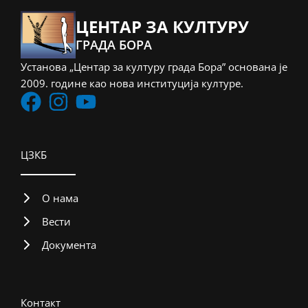
ЦЕНТАР ЗА КУЛТУРУ
ГРАДА БОРА
Установа „Центар за културу града Бора” основана је
2009. године као нова институција културе.
ЦЗКБ
О нама
Вести
Документа
Контакт