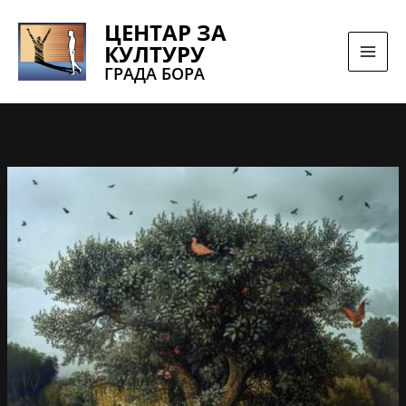
Pređi
ЦЕНТАР ЗА
na
КУЛТУРУ
sadržaj
ГРАДА БОРА