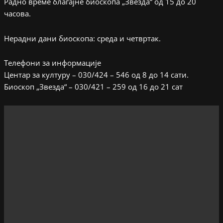
Радно време благајне биоскопа „Звезда“ од 15 до 20
часова.
Нерадни дани биоскопа: среда и четвртак.
Телефони за информације
Центар за културу – 030/424 – 546 од 8 до 14 сати.
Биоскоп „Звезда“ – 030/421 – 259 од 16 до 21 сат