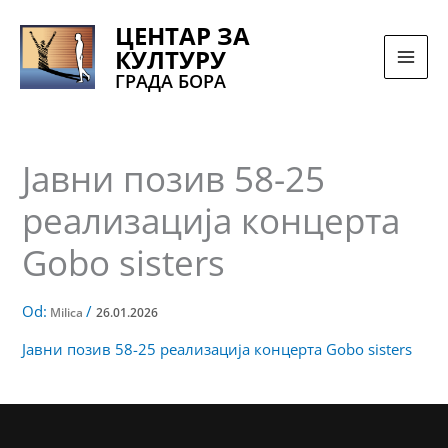
Pređi
ЦЕНТАР ЗА
na
КУЛТУРУ
sadržaj
ГРАДА БОРА
Јавни позив 58-25
реализација концерта
Gobo sisters
Od:
/
Milica
26.01.2026
Јавни позив 58-25 реализација концерта Gobo sisters