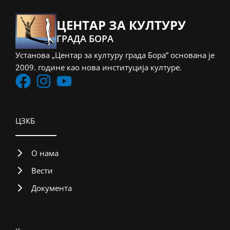
ЦЕНТАР ЗА КУЛТУРУ
ГРАДА БОРА
Установа „Центар за културу града Бора” основана је
2009. године као нова институција културе.
ЦЗКБ
О нама
Вести
Документа