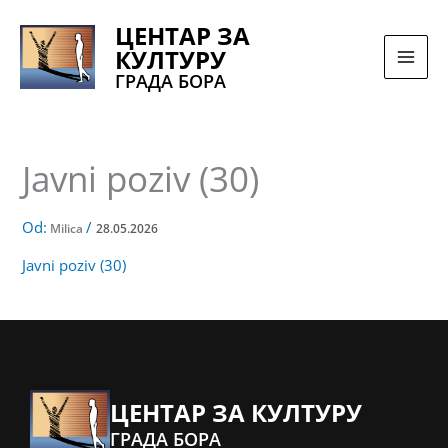
Pređi
ЦЕНТАР ЗА
na
КУЛТУРУ
sadržaj
ГРАДА БОРА
Javni poziv (30)
Od:
/
Milica
28.05.2026
Javni poziv (30)
ЦЕНТАР ЗА КУЛТУРУ
ГРАДА БОРА