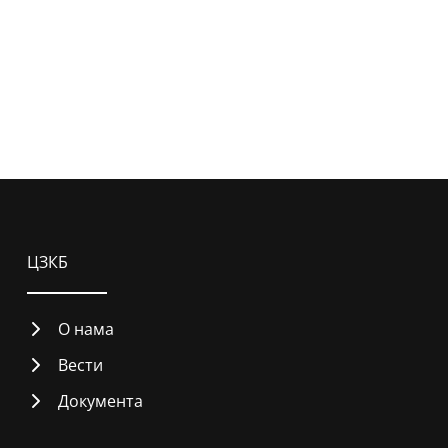
ЦЗКБ
О нама
Вести
Документа