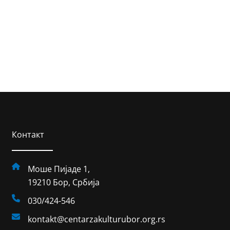
Контакт
Моше Пијаде 1,
19210 Бор, Србија
030/424-546
kontakt@centarzakulturubor.org.rs