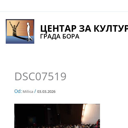
Pređi
na
sadržaj
ЦЕНТАР ЗА КУЛТУ
ГРАДА БОРА
DSC07519
Od:
/
Milica
03.03.2026