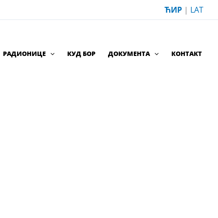
ЋИР
|
LAT
РАДИОНИЦЕ
КУД БОР
ДОКУМЕНТА
КОНТАКТ