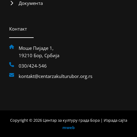
Документа
Контакт
Моше Пијаде 1,
19210 Бор, Србија
030/424-546
kontakt@centarzakulturubor.org.rs
Copyright © 2026 Центар за културу града Бора | Израда сајта
mweb