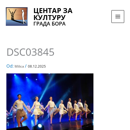
Pređi
ЦЕНТАР ЗА
na
КУЛТУРУ
sadržaj
ГРАДА БОРА
DSC03845
Od:
/
Milica
08.12.2025