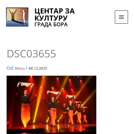
Pređi
ЦЕНТАР ЗА
na
КУЛТУРУ
sadržaj
ГРАДА БОРА
DSC03655
Od:
/
Milica
08.12.2025