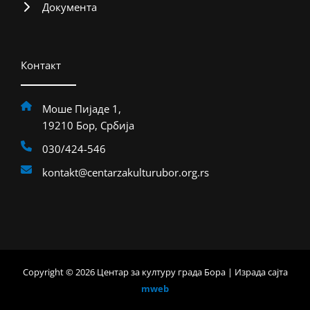
Документа
Контакт
Моше Пијаде 1,
19210 Бор, Србија
030/424-546
kontakt@centarzakulturubor.org.rs
Copyright © 2026 Центар за културу града Бора | Израда сајта
mweb