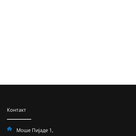
Контакт
Моше Пијаде 1,