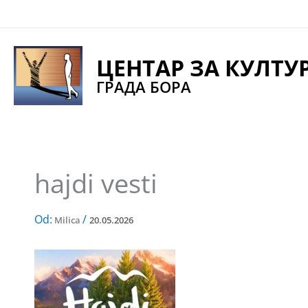
Pređi
na
sadržaj
ЦЕНТАР ЗА КУЛТУ
ГРАДА БОРА
hajdi vesti
Od:
/
Milica
20.05.2026