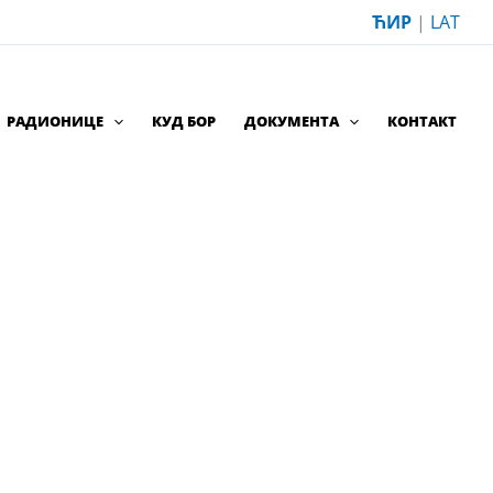
ЋИР
|
LAT
РАДИОНИЦЕ
КУД БОР
ДОКУМЕНТА
КОНТАКТ