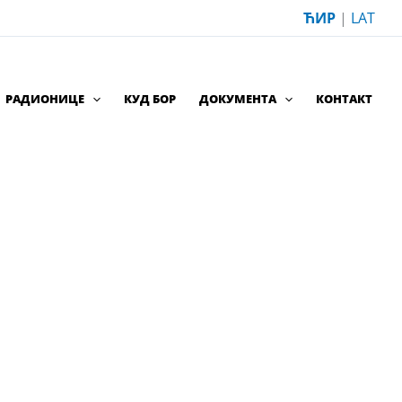
ЋИР
|
LAT
РАДИОНИЦЕ
КУД БОР
ДОКУМЕНТА
КОНТАКТ