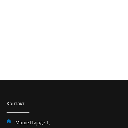
Контакт
Моше Пијаде 1,