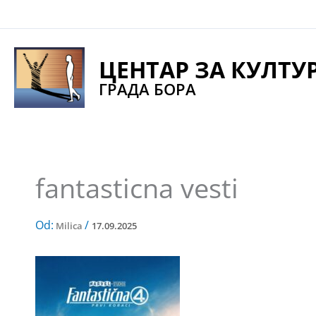
Pređi
na
sadržaj
ЦЕНТАР ЗА КУЛТУ
ГРАДА БОРА
fantasticna vesti
Od:
/
Milica
17.09.2025