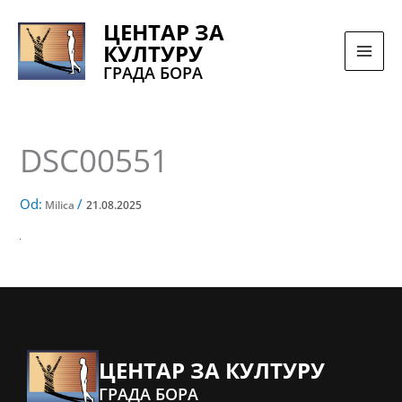
Pređi
ЦЕНТАР ЗА
na
КУЛТУРУ
sadržaj
ГРАДА БОРА
DSC00551
Od:
/
Milica
21.08.2025
ЦЕНТАР ЗА КУЛТУРУ
ГРАДА БОРА