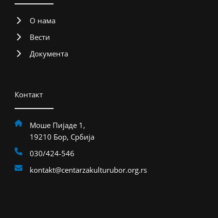
О нама
Вести
Документа
Контакт
Моше Пијаде 1,
19210 Бор, Србија
030/424-546
kontakt@centarzakulturubor.org.rs