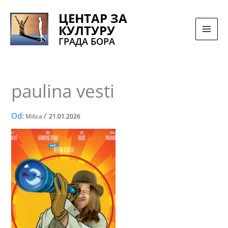
Pređi
ЦЕНТАР ЗА
na
КУЛТУРУ
sadržaj
ГРАДА БОРА
paulina vesti
Od:
/
Milica
21.01.2026