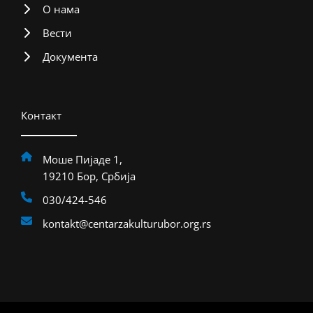
О нама
Вести
Документа
Контакт
Моше Пијаде 1,
19210 Бор, Србија
030/424-546
kontakt@centarzakulturubor.org.rs