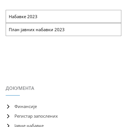
Набавке 2023
План јавних набавки 2023
ДОКУМЕНТА
Финансије
Регистар запослених
Јавне набавке