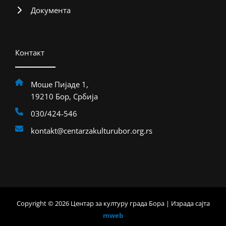
Документа
Контакт
Моше Пијаде 1,
19210 Бор, Србија
030/424-546
kontakt@centarzakulturubor.org.rs
Copyright © 2026 Центар за културу града Бора | Израда сајта
mweb