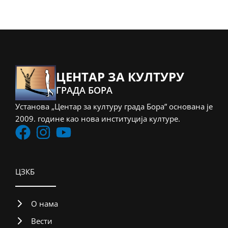
ЦЕНТАР ЗА КУЛТУРУ
ГРАДА БОРА
Установа „Центар за културу града Бора” основана је
2009. године као нова институција културе.
ЦЗКБ
О нама
Вести