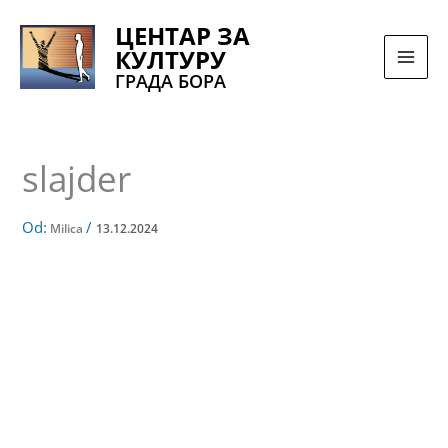
Pređi
ЦЕНТАР ЗА
na
КУЛТУРУ
sadržaj
ГРАДА БОРА
slajder
Od:
/
Milica
13.12.2024