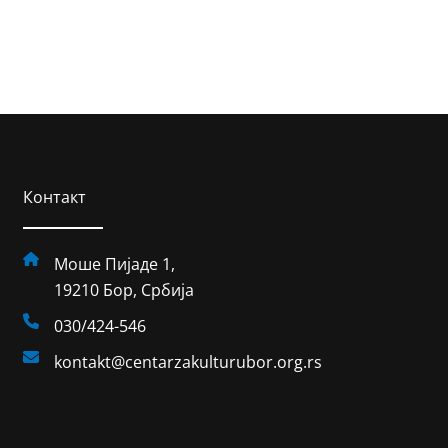
Контакт
Моше Пијаде 1,
19210 Бор, Србија
030/424-546
kontakt@centarzakulturubor.org.rs