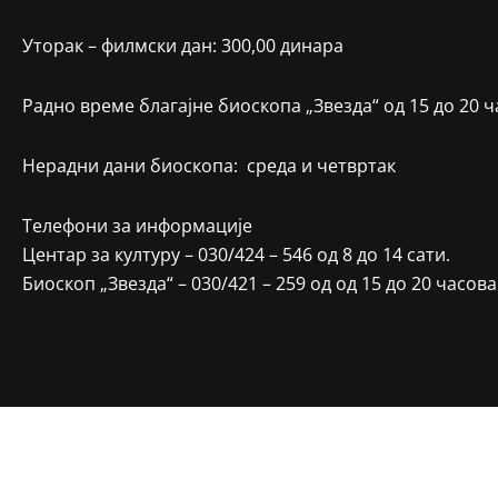
Уторак – филмски дан: 300,00 динара
Радно време благајне биоскопа „Звезда“ од 15 до 20 ч
Нерадни дани биоскопа: среда и четвртак
Телефони за информације
Центар за културу – 030/424 – 546 од 8 до 14 сати.
Биоскоп „Звезда“ – 030/421 – 259 од од 15 до 20 часова