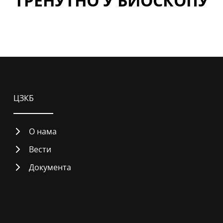
ТРЕНУТНО У БИОСКОПУ
ЦЗКБ
О нама
Вести
Документа