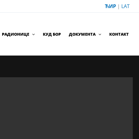
ЋИР
|
LAT
РАДИОНИЦЕ
КУД БОР
ДОКУМЕНТА
КОНТАКТ