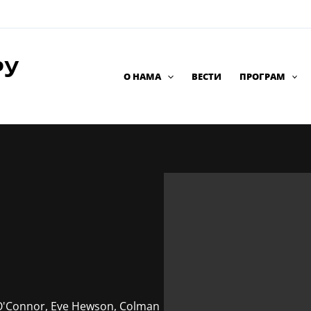
РУ
О НАМА
ВЕСТИ
ПРОГРАМ
sh O'Connor, Eve Hewson, Colman