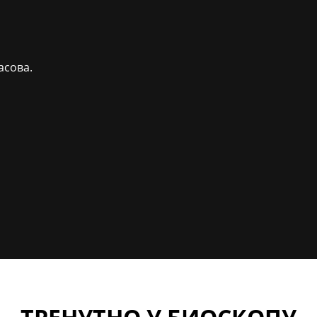
асова.