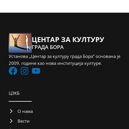
ЦЕНТАР ЗА КУЛТУРУ
ГРАДА БОРА
Установа „Центар за културу града Бора” основана је
2009. године као нова институција културе.
ЦЗКБ
О нама
Вести