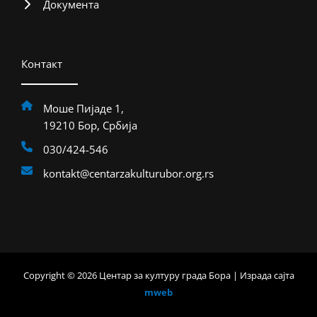
Документа
Контакт
Моше Пијаде 1,
19210 Бор, Србија
030/424-546
kontakt@centarzakulturubor.org.rs
Copyright © 2026 Центар за културу града Бора | Израда сајта
mweb