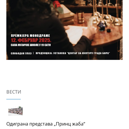
ВЕСТИ
Одиграна представа „Принц жаба“