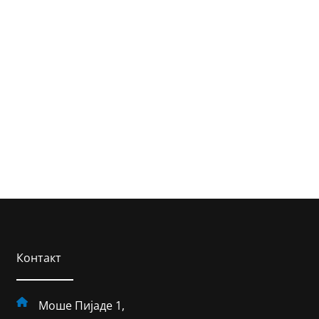
Контакт
Моше Пијаде 1,