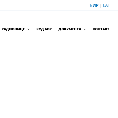
ЋИР
|
LAT
РАДИОНИЦЕ
КУД БОР
ДОКУМЕНТА
КОНТАКТ