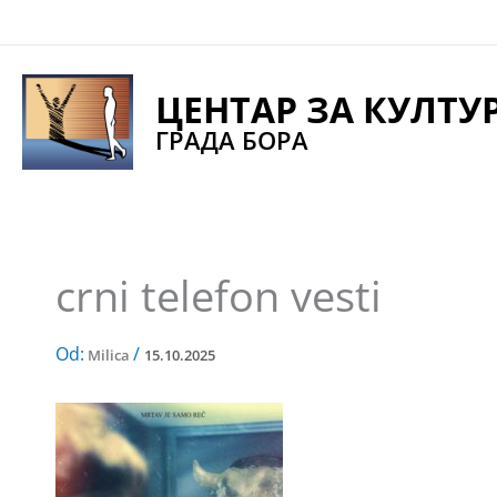
Pređi
na
sadržaj
ЦЕНТАР ЗА КУЛТУ
ГРАДА БОРА
crni telefon vesti
Od:
/
Milica
15.10.2025