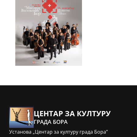
ЦЕНТАР ЗА КУЛТУРУ
ГРАДА БОРА
Установа „Центар за културу града Бора”