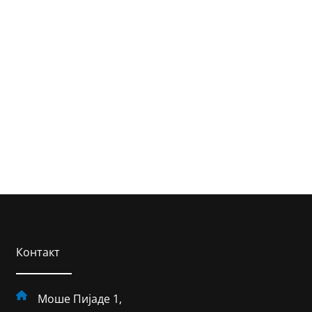
Контакт
Моше Пијаде 1,