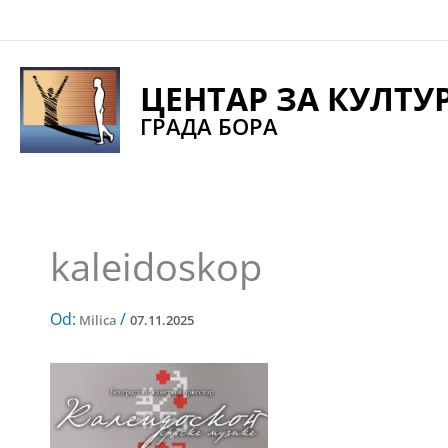
Pređi
na
sadržaj
ЦЕНТАР ЗА КУЛТУ
ГРАДА БОРА
kaleidoskop
Od:
/
Milica
07.11.2025