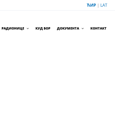
ЋИР
|
LAT
РАДИОНИЦЕ
КУД БОР
ДОКУМЕНТА
КОНТАКТ