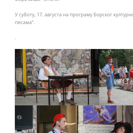
У суботу, 17. августа на програму Борског културн
песама“.
.