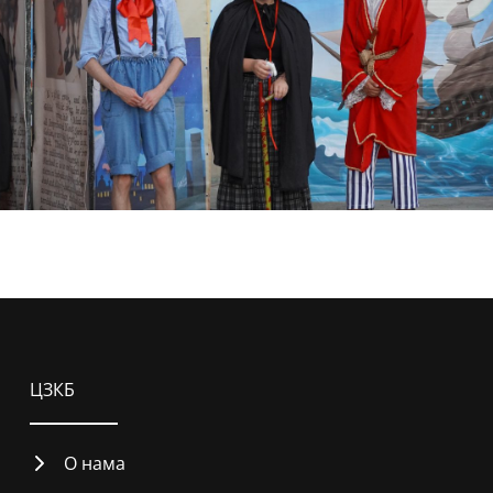
ЦЗКБ
О нама