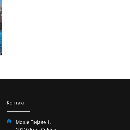
Контакт
Моше Пијаде 1,
19210 Бор, Србија