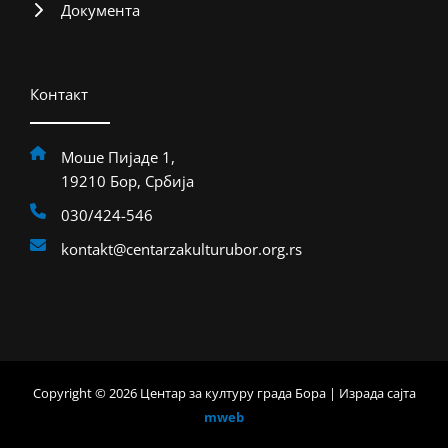
Документа
Контакт
Моше Пијаде 1,
19210 Бор, Србија
030/424-546
kontakt@centarzakulturubor.org.rs
Copyright © 2026 Центар за културу града Бора | Израда сајта
mweb