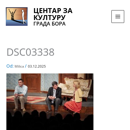
Pređi
ЦЕНТАР ЗА
na
КУЛТУРУ
sadržaj
ГРАДА БОРА
DSC03338
Od:
/
Milica
03.12.2025