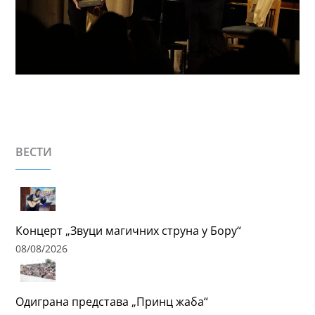
ВЕСТИ
Концерт „Звуци магичних струна у Бору“
08/08/2026
Одиграна представа „Принц жаба“