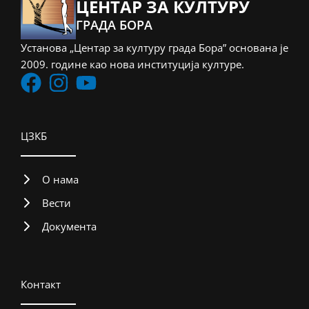
ЦЕНТАР ЗА КУЛТУРУ
ГРАДА БОРА
Установа „Центар за културу града Бора” основана је
2009. године као нова институција културе.
ЦЗКБ
О нама
Вести
Документа
Контакт