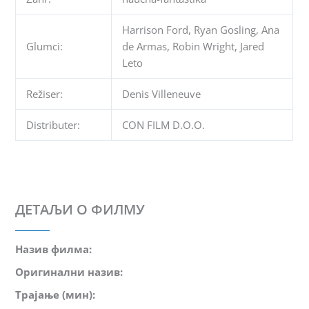
Harrison Ford, Ryan Gosling, Ana
Glumci:
de Armas, Robin Wright, Jared
Leto
Režiser:
Denis Villeneuve
Distributer:
CON FILM D.O.O.
ДЕТАЉИ О ФИЛМУ
Назив филма:
Оригинални назив:
Трајање (мин):