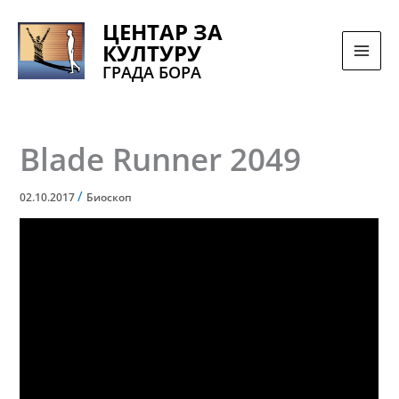
Pređi
ЦЕНТАР ЗА
na
КУЛТУРУ
sadržaj
ГРАДА БОРА
Blade Runner 2049
/
02.10.2017
Биоскоп