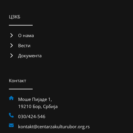
ЦЗКБ
О нама
Вести
Документа
Контакт
Моше Пијаде 1,
19210 Бор, Србија
030/424-546
kontakt@centarzakulturubor.org.rs