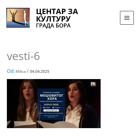
Pređi
ЦЕНТАР ЗА
na
КУЛТУРУ
sadržaj
ГРАДА БОРА
vesti-6
Od:
/
Milica
04.04.2025