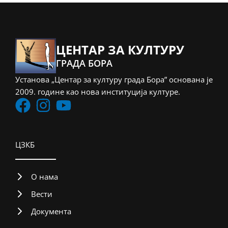
ЦЕНТАР ЗА КУЛТУРУ
ГРАДА БОРА
Установа „Центар за културу града Бора” основана је
2009. године као нова институција културе.
ЦЗКБ
О нама
Вести
Документа