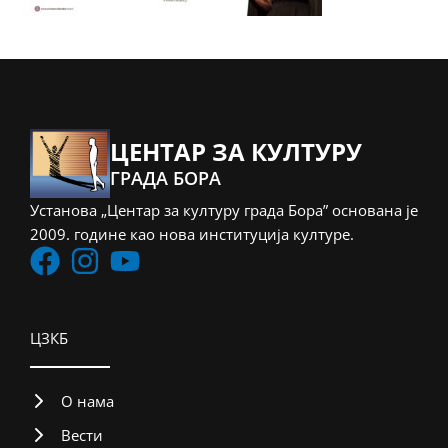
ЦЕНТАР ЗА КУЛТУРУ
ГРАДА БОРА
Установа „Центар за културу града Бора” основана је
2009. године као нова институција културе.
ЦЗКБ
О нама
Вести