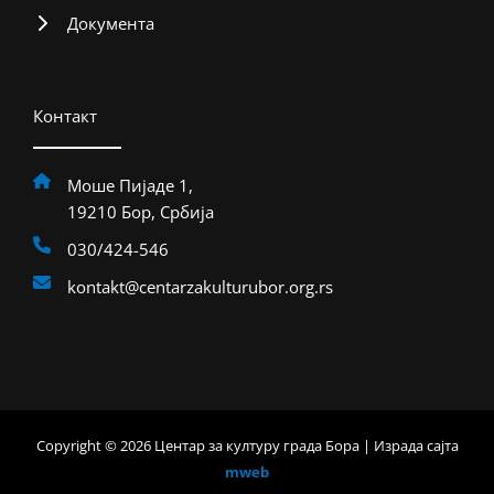
Документа
Контакт
Моше Пијаде 1,
19210 Бор, Србија
030/424-546
kontakt@centarzakulturubor.org.rs
Copyright © 2026 Центар за културу града Бора | Израда сајта
mweb