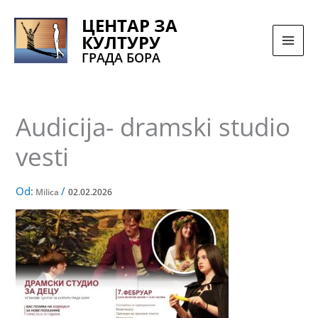
Pređi
ЦЕНТАР ЗА
na
КУЛТУРУ
sadržaj
ГРАДА БОРА
Audicija- dramski studio
vesti
Od:
/
Milica
02.02.2026