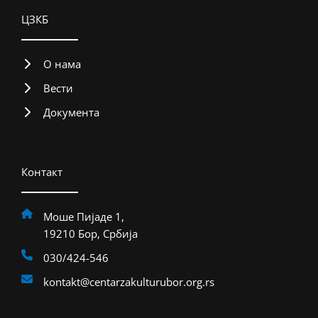
ЦЗКБ
О нама
Вести
Документа
Контакт
Моше Пијаде 1,
19210 Бор, Србија
030/424-546
kontakt@centarzakulturubor.org.rs