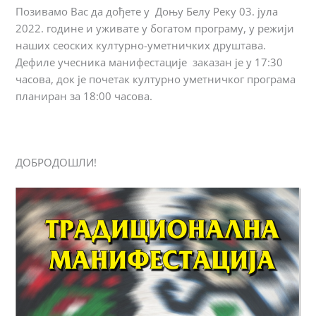
Позивамо Вас да дођете у Доњу Белу Реку 03. јула
2022. године и уживате у богатом програму, у режији
наших сеоских културно-уметничких друштава.
Дефиле учесника манифестације заказан је у 17:30
часова, док је почетак културно уметничког програма
планиран за 18:00 часова.
ДОБРОДОШЛИ!