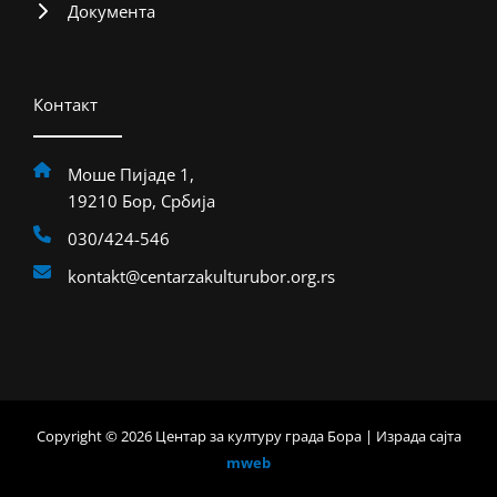
Документа
Контакт
Моше Пијаде 1,
19210 Бор, Србија
030/424-546
kontakt@centarzakulturubor.org.rs
Copyright © 2026 Центар за културу града Бора | Израда сајта
mweb