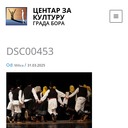
Pređi
ЦЕНТАР ЗА
na
КУЛТУРУ
sadržaj
ГРАДА БОРА
DSC00453
Od:
/
Milica
31.03.2025