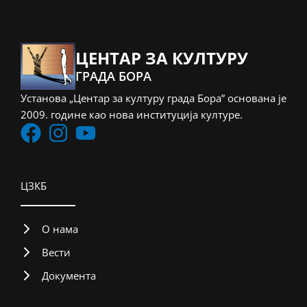
ЦЕНТАР ЗА КУЛТУРУ
ГРАДА БОРА
Установа „Центар за културу града Бора” основана је
2009. године као нова институција културе.
ЦЗКБ
О нама
Вести
Документа