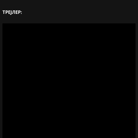
ТРЕЈЛЕР: