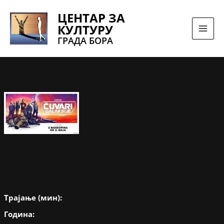
Pređi
ЦЕНТАР ЗА
na
КУЛТУРУ
sadržaj
ГРАДА БОРА
Трајање (мин):
Година: