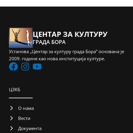
ЦЕНТАР ЗА КУЛТУРУ
ГРАДА БОРА
Установа „Центар за културу града Бора” основана је
2009. године као нова институција културе.
ЦЗКБ
О нама
Вести
Документа