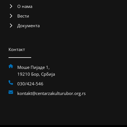
О нама
Вести
Документа
Контакт
Моше Пијаде 1,
19210 Бор, Србија
030/424-546
kontakt@centarzakulturubor.org.rs