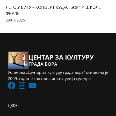
ЛЕТО У БИГУ – КОНЦЕРТ КУД-А „БОР“ И ШКОЛЕ
ФРУЛЕ
28/07/2026
ЦЕНТАР ЗА КУЛТУРУ
ГРАДА БОРА
Установа „Центар за културу града Бора” основана је
2009. године као нова институција културе.
ЦЗКБ