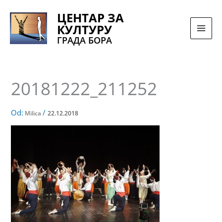
Pređi
ЦЕНТАР ЗА
na
КУЛТУРУ
sadržaj
ГРАДА БОРА
20181222_211252
Od:
/
Milica
22.12.2018