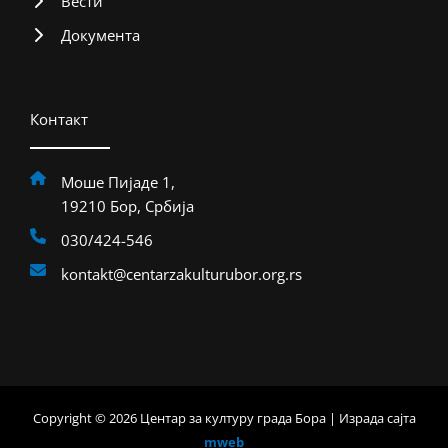
Вести
Документа
Контакт
Моше Пијаде 1,
19210 Бор, Србија
030/424-546
kontakt@centarzakulturubor.org.rs
Copyright © 2026 Центар за културу града Бора | Израда сајта
mweb