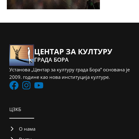
ЦЕНТАР ЗА КУЛТУРУ
ГРАДА БОРА
Установа „Центар за културу града Бора” основана је
2009. године као нова институција културе.
ЦЗКБ
О нама