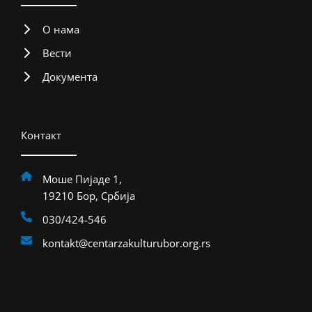
О нама
Вести
Документа
Контакт
Моше Пијаде 1,
19210 Бор, Србија
030/424-546
kontakt@centarzakulturubor.org.rs