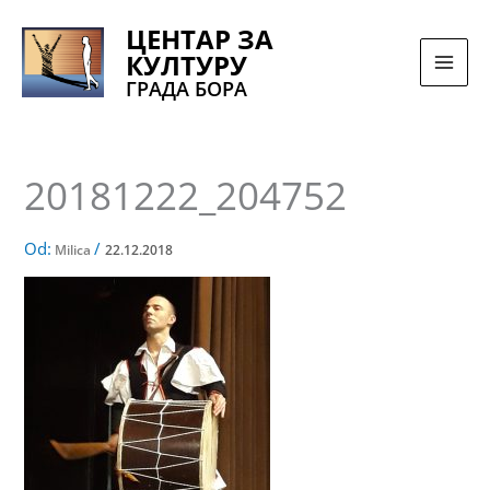
Pređi
ЦЕНТАР ЗА
na
КУЛТУРУ
sadržaj
ГРАДА БОРА
20181222_204752
Od:
/
Milica
22.12.2018