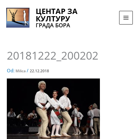
Pređi
ЦЕНТАР ЗА
na
КУЛТУРУ
sadržaj
ГРАДА БОРА
20181222_200202
Od:
/
Milica
22.12.2018