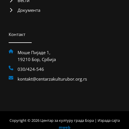
Вести
Документа
Контакт
Моше Пијаде 1,
19210 Бор, Србија
030/424-546
kontakt@centarzakulturubor.org.rs
Copyright © 2026 Центар за културу града Бора | Израда сајта
mweb