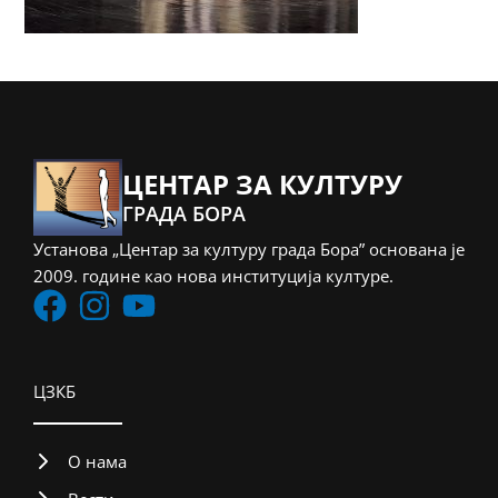
ЦЕНТАР ЗА КУЛТУРУ
ГРАДА БОРА
Установа „Центар за културу града Бора” основана је
2009. године као нова институција културе.
ЦЗКБ
О нама