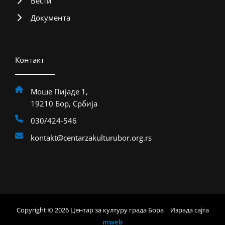
Вести
Документа
Контакт
Моше Пијаде 1,
19210 Бор, Србија
030/424-546
kontakt@centarzakulturubor.org.rs
Copyright © 2026 Центар за културу града Бора | Израда сајта
mweb