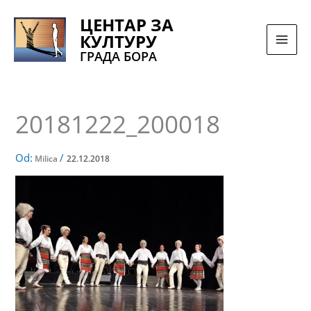
Pređi
ЦЕНТАР ЗА
na
КУЛТУРУ
sadržaj
ГРАДА БОРА
20181222_200018
Od:
/
Milica
22.12.2018