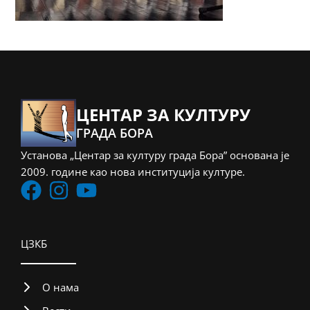
ЦЕНТАР ЗА КУЛТУРУ
ГРАДА БОРА
Установа „Центар за културу града Бора” основана је
2009. године као нова институција културе.
ЦЗКБ
О нама