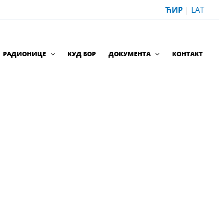
ЋИР
|
LAT
РАДИОНИЦЕ
КУД БОР
ДОКУМЕНТА
КОНТАКТ