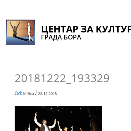
Pređi
na
sadržaj
ЦЕНТАР ЗА КУЛТУ
ГРАДА БОРА
20181222_193329
Od:
/
Milica
22.12.2018