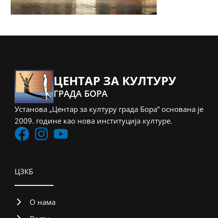
ЦЕНТАР ЗА КУЛТУРУ
ГРАДА БОРА
Установа „Центар за културу града Бора” основана је
2009. године као нова институција културе.
ЦЗКБ
О нама