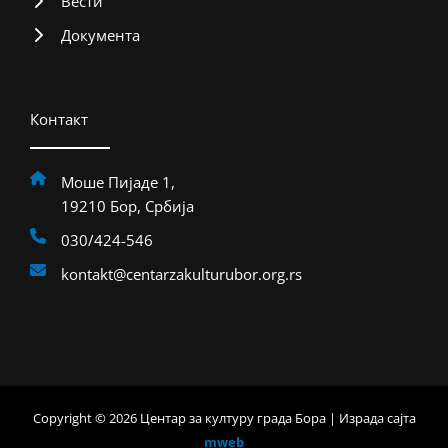
Вести
Документа
Контакт
Моше Пијаде 1,
19210 Бор, Србија
030/424-546
kontakt@centarzakulturubor.org.rs
Copyright © 2026 Центар за културу града Бора | Израда сајта
mweb