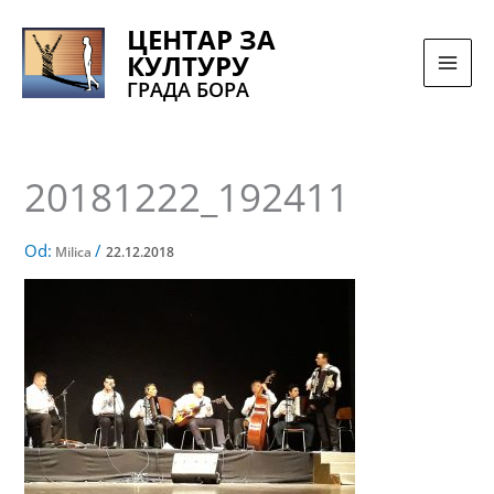
Pređi
ЦЕНТАР ЗА
na
КУЛТУРУ
sadržaj
ГРАДА БОРА
20181222_192411
Od:
/
Milica
22.12.2018