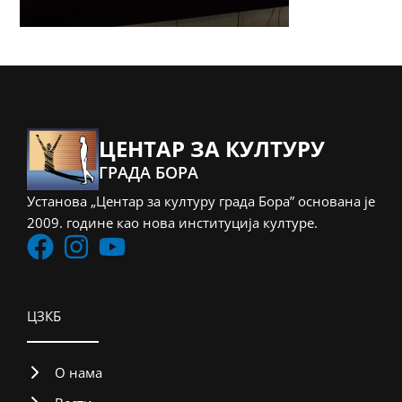
ЦЕНТАР ЗА КУЛТУРУ
ГРАДА БОРА
Установа „Центар за културу града Бора” основана је
2009. године као нова институција културе.
ЦЗКБ
О нама