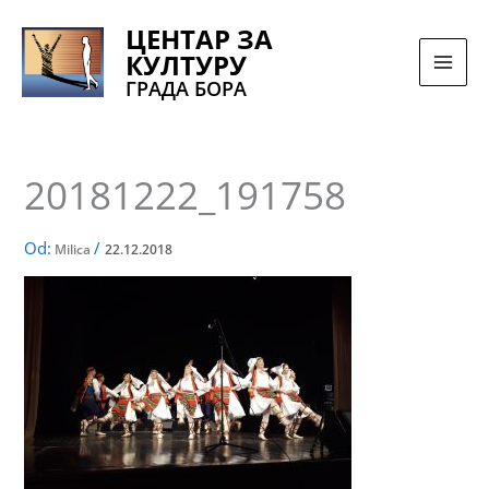
Pređi
ЦЕНТАР ЗА
na
КУЛТУРУ
sadržaj
ГРАДА БОРА
20181222_191758
Od:
/
Milica
22.12.2018