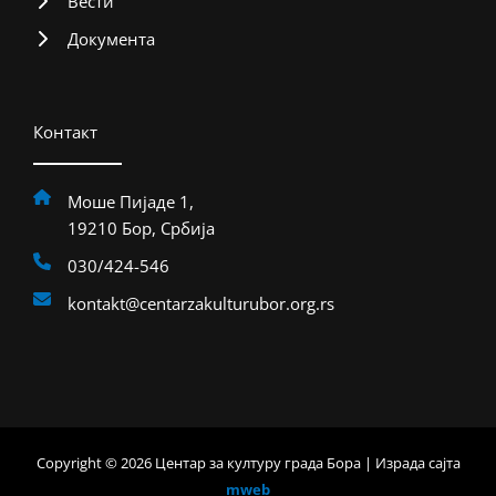
Вести
Документа
Контакт
Моше Пијаде 1,
19210 Бор, Србија
030/424-546
kontakt@centarzakulturubor.org.rs
Copyright © 2026 Центар за културу града Бора | Израда сајта
mweb